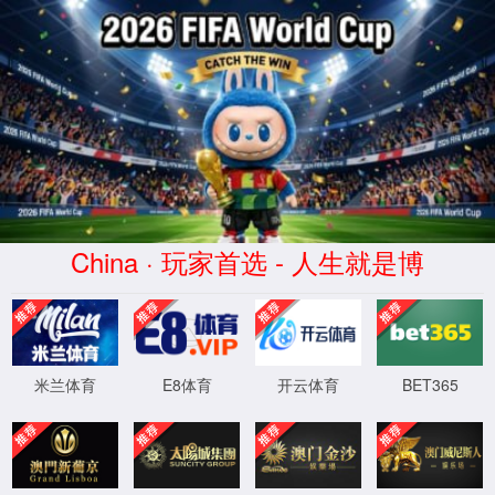
首页
>
zoty中欧体育文档
>
行业动态
公司新闻
行业动态
产品下载
常见问题
隐私
zoty中欧体育RISMAT 专业地垫解决方案—
酒店行业
发布时间：2024-11-29