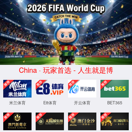
首页
>
zoty中欧体育文档
>
行业动态
公司新闻
行业动态
产品下载
常见问题
隐私
zoty中欧体育RISMAT专业地垫应用于文体
娱乐场景
发布时间：2024-10-31